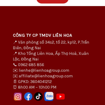
CÔNG TY CP TMDV LIÊN HOA
📍 Văn phòng số 34s2, tổ 22, kp12, P.Trấn
Biên, Đồng Nai
📍 Kho Tổng Liên Hoa, Ấp Thọ Hoà, Xuân
Lộc, Đồng Nai
📞 0962 685 856
✉️ lienhe@lienhoagroup.com
✉️ affiliate@lienhoagroup.com
📄 GPKD: 3604041212
⏰ 8h00 AM – 10h00 PM