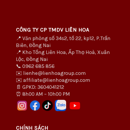
CÔNG TY CP TMDV LIÊN HOA
📍 Văn phòng số 34s2, tổ 22, kp12, P.Trấn
Biên, Đồng Nai
📍 Kho Tổng Liên Hoa, Ấp Thọ Hoà, Xuân
Lộc, Đồng Nai
📞 0962 685 856
✉️ lienhe@lienhoagroup.com
✉️ affiliate@lienhoagroup.com
📄 GPKD: 3604041212
⏰ 8h00 AM – 10h00 PM
CHÍNH SÁCH