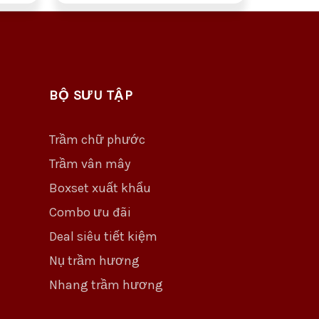
BỘ SƯU TẬP
Trầm chữ phước
Trầm vân mây
Boxset xuất khẩu
Combo ưu đãi
Deal siêu tiết kiệm
Nụ trầm hương
Nhang trầm hương