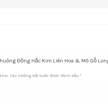
“Chuông Đồng Hắc Kim Liên Hoa & Mõ Gỗ Long
khai.
Các trường bắt buộc được đánh dấu
*