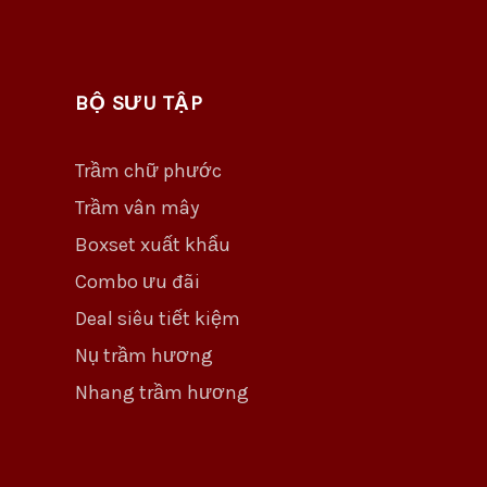
BỘ SƯU TẬP
Trầm chữ phước
Trầm vân mây
Boxset xuất khẩu
Combo ưu đãi
Deal siêu tiết kiệm
Nụ trầm hương
Nhang trầm hương