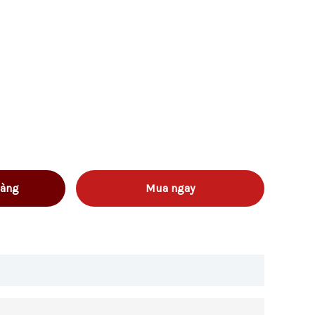
hàng
Mua ngay