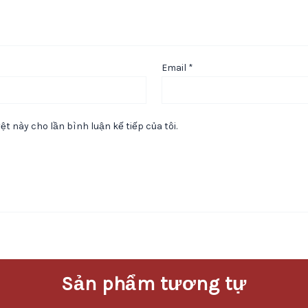
Email
*
ệt này cho lần bình luận kế tiếp của tôi.
Sản phẩm tương tự