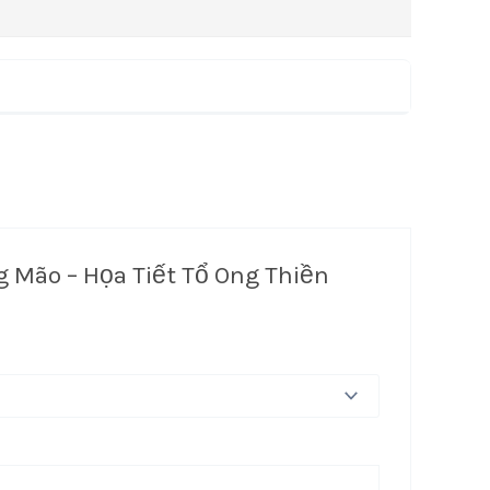
 Mão – Họa Tiết Tổ Ong Thiền