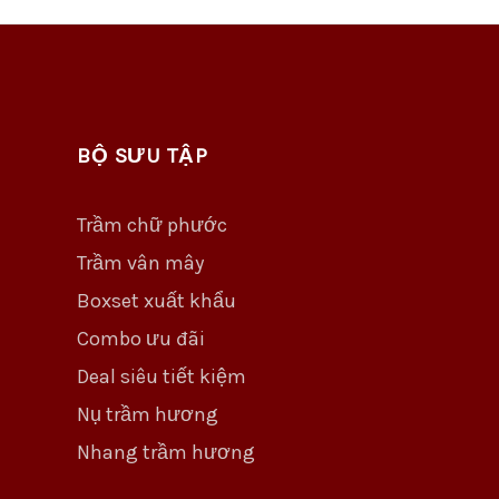
BỘ SƯU TẬP
Trầm chữ phước
Trầm vân mây
Boxset xuất khẩu
Combo ưu đãi
Deal siêu tiết kiệm
Nụ trầm hương
Nhang trầm hương