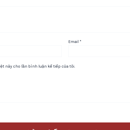
Email
*
ệt này cho lần bình luận kế tiếp của tôi.