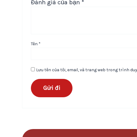
Đánh giá của bạn
*
Tên
*
Lưu tên của tôi, email, và trang web trong trình duy