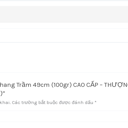
“Nhang Trầm 49cm (100gr) CAO CẤP – THƯỢN
)”
khai.
Các trường bắt buộc được đánh dấu
*