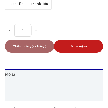
Bạch Liên
Thanh Liên
-
+
Thêm vào giỏ hàng
Mua ngay
Mô tả
Thông tin bổ sung
Đánh giá (0)