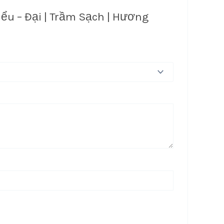
ểu – Đại | Trầm Sạch | Hương