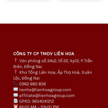
(Nhang 4 Tấc)
5 Tấc)
CÔNG TY CP TMDV LIÊN HOA
Văn phòng số 34s2, tổ 22, kp12, P.Trấn
Biên, Đồng Nai
Kho Tổng Liên Hoa, Ấp Thọ Hoà, Xuân
Lộc, Đồng Nai
0962 685 856
lienhe@lienhoagroup.com
affiliate@lienhoagroup.com
GPKD: 3604041212
8h00 AM – 10h00 PM